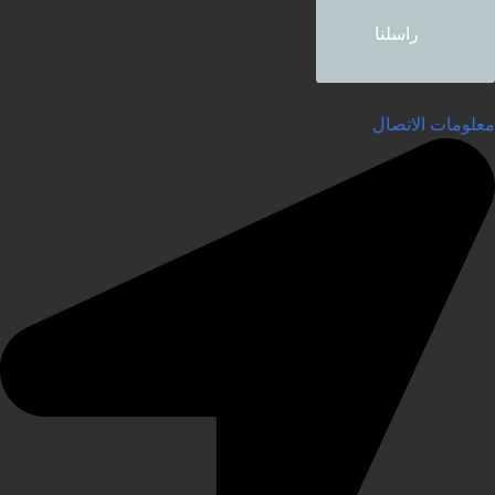
راسلنا
علومات الاتصال