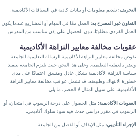
.
:
لتحريف
تقديم معلومات أو بيانات كاذبة في السياقات الأكاديمية
:
لتعاون غير المصرح به
العمل معًا في المهام أو المشاريع عندما يكون
.
لعمل الفردي مطلوبًا، دون الحصول على إذن مناسب من المدرس
قوبات
مخالفة
معايير
النزاهة
الأكاديمية
قوض مخالفة معايير النزاهة الأكاديمية الرسالة التعليمية للجامعة
.
تضر بالعملية التعليمية
وعلى هذا النحو، حيث تلتزم الجامعة بتنفيذ
.
ياسة النزاهة الأكاديمية بشكل عادل ومتسق
اعتمادًا على مدى
طورة الانتهاك وطبيعته، قد تشمل عواقب مخالفة معايير النزاهة
:
لأكاديمية، على سبيل المثال لا الحصر، ما يلي
:
لعقوبات الأكاديمية
مثل الحصول على درجة الرسوب في امتحان، أو
.
لرسوب في مقرر دراسي حدث فيه سوء سلوك أكاديمي
.
:
لإجراء التأديبي
مثل الإيقاف أو الفصل من الجامعة