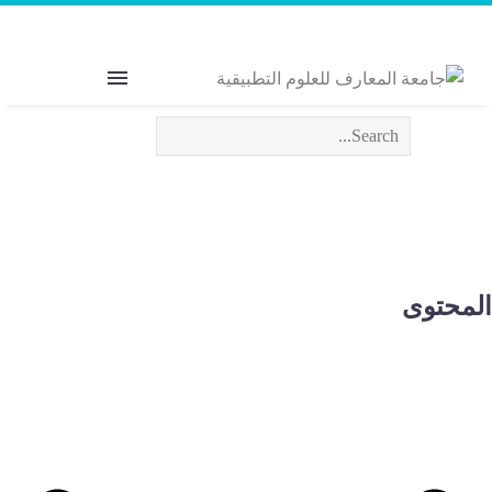
Welcome to MAS
The Power of Education
لمحتوى