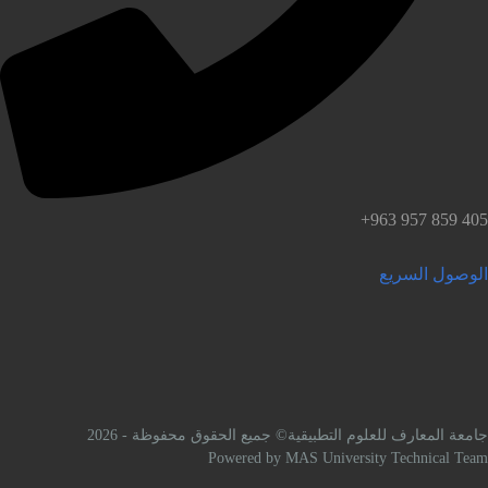
لوصول السريع
امعة المعارف للعلوم التطبيقية© جميع الحقوق محفوظة - 2026
Powered by MAS University Technical Tea