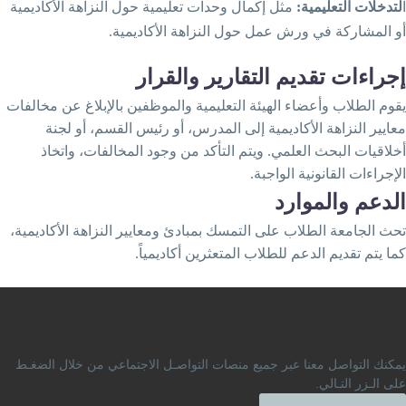
:
لتدخلات التعليمية
مثل إكمال وحدات تعليمية حول النزاهة الأكاديمية
.
و المشاركة في ورش عمل حول النزاهة الأكاديمية
جراءات
تقديم
التقارير
والقرار
قوم الطلاب وأعضاء الهيئة التعليمية والموظفين بالإبلاغ عن مخالفات
عايير النزاهة الأكاديمية إلى المدرس، أو رئيس القسم، أو لجنة
خلاقيات البحث العلمي. ويتم التأكد من وجود المخالفات، واتخاذ
لإجراءات القانونية الواجبة.
لدعم
والموارد
حث الجامعة الطلاب على التمسك بمبادئ ومعايير النزاهة الأكاديمية،
ما يتم تقديم الدعم للطلاب المتعثرين أكاديمياً.
مكنك التواصل معنا عبر جميع منصات التواصـل الاجتماعي من خلال الضغـط
لى الـزر التـالي.