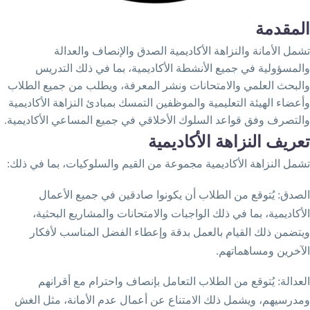
لمقدمة
شمل الأمانة والنزاهة الأكاديمية الصدق والإنصاف والعدالة
المسؤولية في جميع الأنشطة الأكاديمية، بما في ذلك التدريس
البحث العلمي والامتحانات ونشر المعرفة، ويطلب من جميع الطلاب
أعضاء الهيئة التعليمية والموظفين التمسك بمبادئ النزاهة الأكاديمية
التصرف وفق قواعد السلوك الأخلاقي في جميع المساعي الأكاديمية.
عريف
النزاهة
الأكاديمية
:
شمل النزاهة الأكاديمية مجموعة من القيم والسلوكيات، بما في ذلك
:
لصدق
يُتوقع من الطلاب أن يكونوا صادقين في جميع الأعمال
لأكاديمية، بما في ذلك الواجبات والامتحانات والمشاريع البحثية،
يتضمن ذلك القيام بالعمل بدقة وإعطاء الفضل المناسب لأفكار
.
لآخرين ومساهماتهم
:
لعدالة
يُتوقع من الطلاب التعامل بإنصاف واحترام مع أقرانهم
مدرسيهم، ويشمل ذلك الامتناع عن أعمال عدم الأمانة، مثل الغش