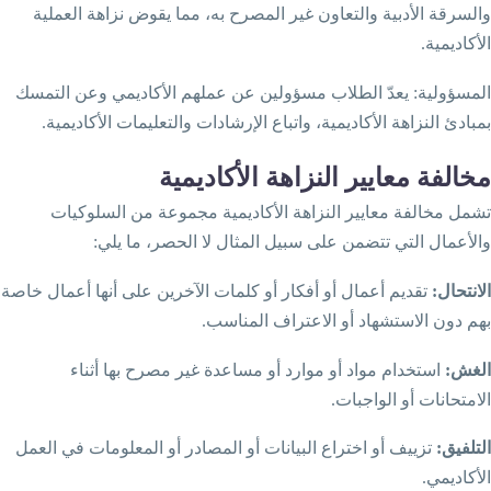
السرقة الأدبية والتعاون غير المصرح به، مما يقوض نزاهة العملية
.
لأكاديمية
:
لمسؤولية
يعدّ الطلاب مسؤولين عن عملهم الأكاديمي وعن التمسك
.
مبادئ النزاهة الأكاديمية، واتباع الإرشادات والتعليمات الأكاديمية
خالفة
معايير
النزاهة
الأكاديمية
شمل مخالفة معايير النزاهة الأكاديمية مجموعة من السلوكيات
:
الأعمال التي تتضمن على سبيل المثال لا الحصر، ما يلي
:
لانتحال
تقديم أعمال أو أفكار أو كلمات الآخرين على أنها أعمال خاصة
.
هم دون الاستشهاد أو الاعتراف المناسب
:
لغش
استخدام مواد أو موارد أو مساعدة غير مصرح بها أثناء
.
لامتحانات أو الواجبات
:
لتلفيق
تزييف أو اختراع البيانات أو المصادر أو المعلومات في العمل
.
لأكاديمي