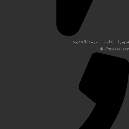
وريا – إدلب – سرمدا الجديدة
info@mas.edu.s