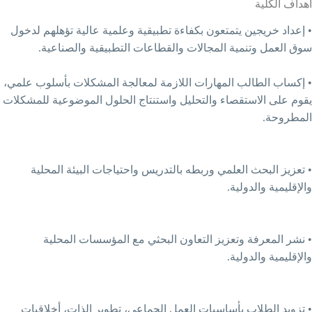
 يتمتعون بكفاءة تطبيقية وعلمية عالية تؤهلهم لدخول
ية المجالات والقطاعات التطبيقية والصناعية.
 المهارات اللازمة لمعالجة المشكلات بأسلوب علمي،
قصاء والتحليل واستنتاج الحلول الموضوعية للمشكلات
لعلمي وربطه بالتدريس واحتياجات البيئة المحلية
لية.
وتعزيز التعاون البحثي مع المؤسسات المحلية
لية.
 بأساسيات العمل الجماعي، تطوير الذات، أخلاقيات