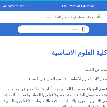
Welcome to MAS
The Power of Ed
وم
الاساسية
 الاساسية قسمي الفيزياء والكيمياء
:
قدم هذا القسم فرصاً للبحث والتطوير في مجالات
اقة المتجددة، وتكنولوجيا المواد، والتقنيات الحديثة
ي، والأبحاث الفلكية والتطبيقات التكنولوجية النانوية
يم والبيئة والاتصالات وغيرها
.