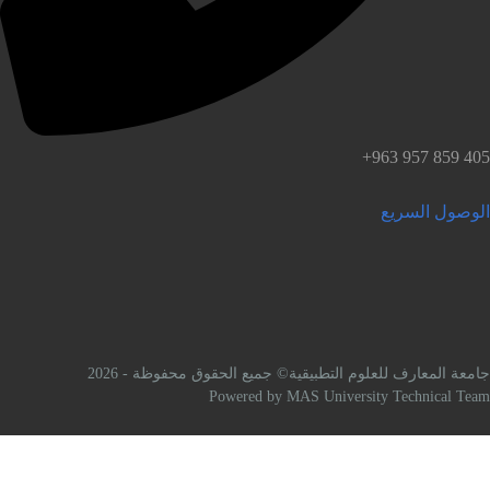
لوصول السريع
امعة المعارف للعلوم التطبيقية© جميع الحقوق محفوظة - 2026
Powered by MAS University Technical Tea