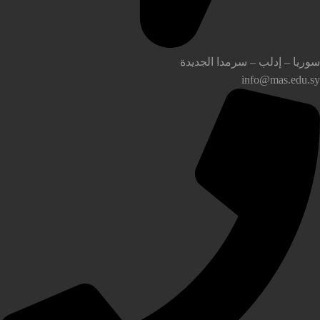
وريا – إدلب – سرمدا الجديدة
info@mas.edu.s