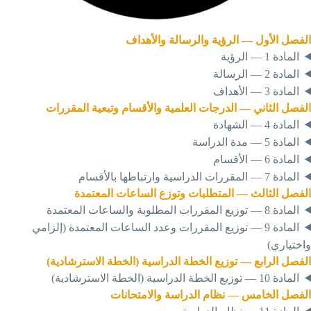
لفصل
الأول
—
الرؤية
والرسالة
والأهداف
المادة 1 — الرؤية
المادة 2 — الرسالة
المادة 3 — الأهداف
لفصل
الثاني
—
الدرجات
العلمية
والأقسام
وتبعية
المقررات
المادة 4 — الشهادة
المادة 5 — مدة الدراسة
المادة 6 — الأقسام
المادة 7 — المقررات الدراسية وارتباطها بالأقسام
لفصل
الثالث
—
المتطلبات
وتوزع
الساعات
المعتمدة
المادة 8 — توزيع المقررات المطلوبة والساعات المعتمدة
المادة 9 — توزيع المقررات وعدد الساعات المعتمدة (إلزامي
اختياري)
لفصل
الرابع
—
توزيع
الخطة
الدراسية
(الخطة
الاسترشادية)
المادة 10 — توزيع الخطة الدراسية (الخطة الاسترشادية)
لفصل
الخامس
—
نظام
الدراسة
والامتحانات