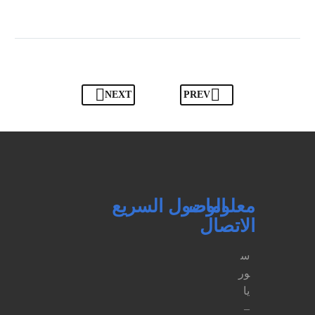
يمكنك
التواصل
معنا
عبر
جميع
منصات
التواصـل