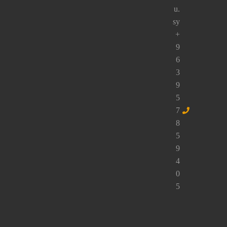
راسلنا