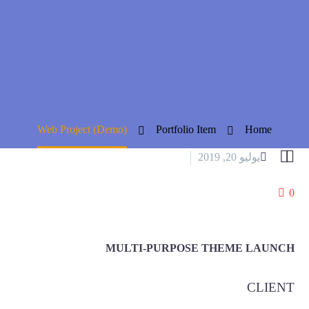
Web Proj