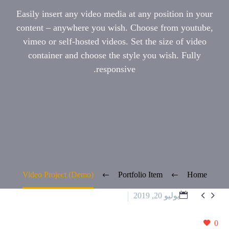
Easily insert any video media at any pos
content – anywhere you wish. Choose f
vimeo or self-hosted videos. Set the s
container and choose the style you w
responsive.
Video Project (Demo)
Portfolio Item
20
Spl