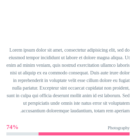
Lorem ipsum dolor sit amet, consectetur adipisi
eiusmod tempor incididunt ut labore et dolore
enim ad minim veniam, quis nostrud exercitation
nisi ut aliquip ex ea commodo consequat. Duis
in reprehenderit in voluptate velit esse cillu
nulla pariatur. Excepteur sint occaecat cupida
sunt in culpa qui officia deserunt mollit anim id
ut perspiciatis unde omnis iste natus er
accusantium doloremque laudantium, to
74%