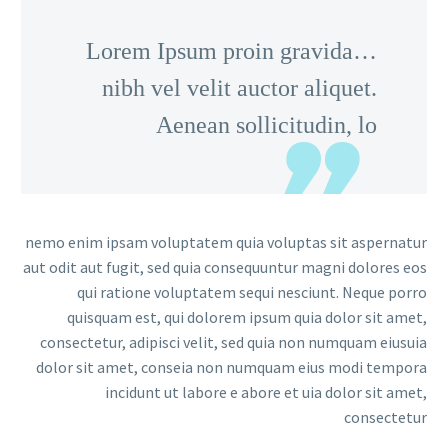
…Lorem Ipsum proin grav
nibh vel velit auctor al
Aenean sollicitud
nemo enim ipsam voluptatem quia voluptas
aut odit aut fugit, sed quia consequuntur m
qui ratione voluptatem sequi nesciu
quisquam est, qui dolorem ipsum quia 
consectetur, adipisci velit, sed quia non
dolor sit amet, conseia non numquam eiu
incidunt ut labore e abore et uia