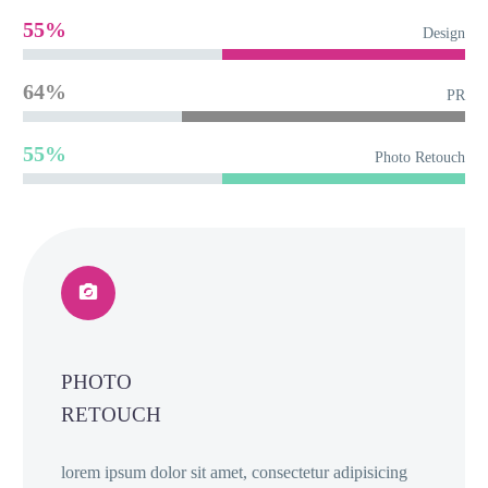
55%
64%
55%
PHOTO
RETOUCH
lorem ipsum dolor sit amet, consectetur ad