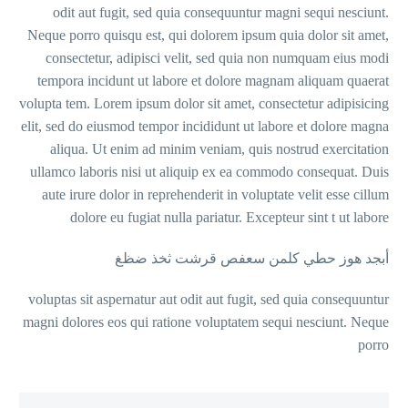
odit aut fugit, sed quia consequuntur magn
Neque porro quisqu est, qui dolorem ipsum qui
consectetur, adipisci velit, sed quia non 
tempora incidunt ut labore et dolore magnam
volupta tem. Lorem ipsum dolor sit amet, consec
elit, sed do eiusmod tempor incididunt ut labor
aliqua. Ut enim ad minim veniam, quis nos
ullamco laboris nisi ut aliquip ex ea commodo
aute irure dolor in reprehenderit in voluptate
dolore eu fugiat nulla pariatur. Excepteu
 كلمن سعفص قرشت ثخذ ضظغ
voluptas sit aspernatur aut odit aut fugit, sed 
magni dolores eos qui ratione voluptatem sequi