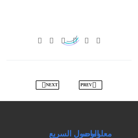
يمكنك