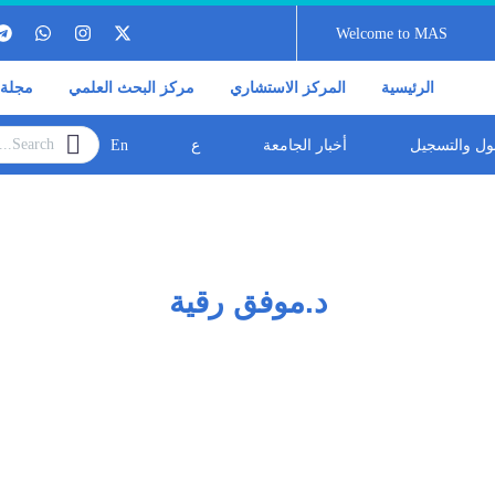
Welcome to MAS
الرئيسية
المركز الاستشاري
مركز البحث العلمي
مجلة 
بول والتسجيل
أخبار الجامعة
ع
En
د.موفق
رقية