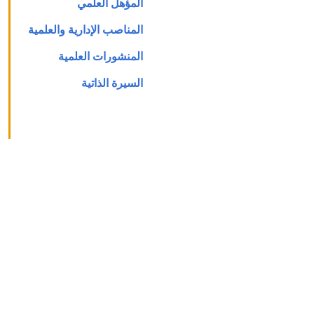
المؤهل العلمي
المناصب الإدارية والعلمية
المنشورات العلمية
السيرة الذاتية