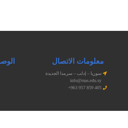
معلومات الاتصال
الوصو
سوريا – إدلب – سرمدا الجديدة
info@mas.edu.sy