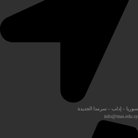
وريا – إدلب – سرمدا الجديدة
info@mas.edu.s