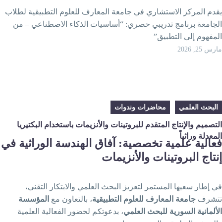
قدم المركز الاستشاري في جامعة المعارف للعلوم التطبيقية لطلاب
لجامعة برنامج تدريبي حصري: “أساسيات الذكاء الاصطناعي – من
لمفهوم إلى التطبيق”
رس 25, 2026
البحث العلمي
محاضرات وندوات
لتصميم والإنتاج المتقدم للبروتينات والأنزيمات باستخدام البكتيريا
لمعدلة وراثياً
عالية علمية تخصصية: آفاق الهندسة الوراثية في
نتاج البروتينات والأنزيمات
ي إطار سعيها المستمر لتعزيز البحث العلمي والابتكار التقني،
تشرف
جامعة المعارف للعلوم التطبيقية
، بالتعاون مع
المؤسسة
لألمانية السورية للبحث العلمي
، بدعوتكم لحضور الفعالية العلمية