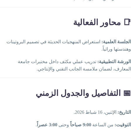
 محاور الفعالية
لجلسة العلمية:
استعراض المنهجيات الحديثة في تصميم البروتينات
هندستها وراثياً.
لورشة التطبيقية:
تدريب عملي مكثف داخل مختبرات جامعة
لمعارف، لضمان ملامسة الجانب التقني والإنتاجي.
 التفاصيل والجدول الزمني
لتاريخ:
الإثنين، 16 شباط 2026.
لتوقيت:
من الساعة
9:00 صباحاً
وحتى
3:00 عصراً
.