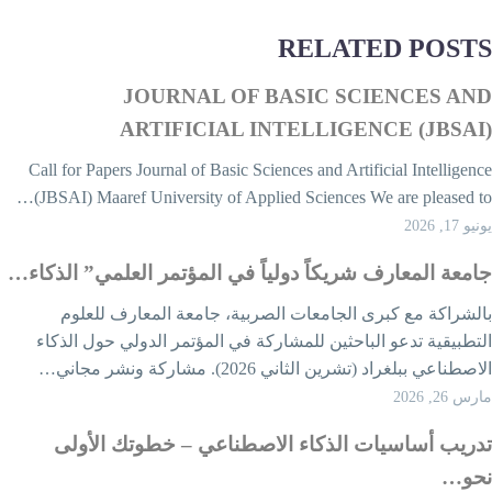
RELATED POST
JOURNAL OF BASIC SCIENCES AN
ARTIFICIAL INTELLIGENCE (JBSAI
Call for Papers Journal of Basic Sciences and Artificial Intelligenc
(JBSAI) Maaref University of Applied Sciences We are pleased to
يو 17, 2026
امعة المعارف شريكاً دولياً في المؤتمر العلمي” الذكاء…
الشراكة مع كبرى الجامعات الصربية، جامعة المعارف للعلوم
لتطبيقية تدعو الباحثين للمشاركة في المؤتمر الدولي حول الذكاء
اصطناعي ببلغراد (تشرين الثاني 2026). مشاركة ونشر مجاني…
رس 26, 2026
دريب أساسيات الذكاء الاصطناعي – خطوتك الأولى
حو…