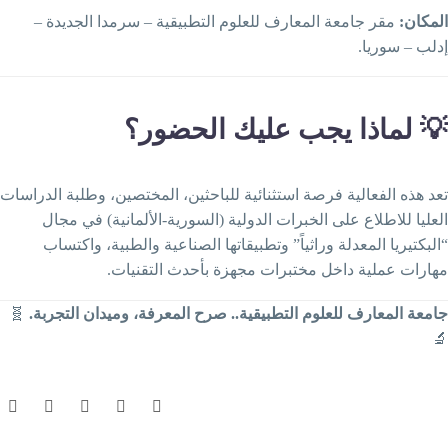
مقر جامعة المعارف للعلوم التطبيقية – سرمدا الجديدة –
المكان
إدلب – سوريا
💡 لماذا يجب عليك الحضور
تعد هذه الفعالية فرصة استثنائية للباحثين، المختصين، وطلبة الدراسا
العليا للاطلاع على الخبرات الدولية (السورية-الألمانية) في مجا
“البكتيريا المعدلة وراثياً” وتطبيقاتها الصناعية والطبية، واكتسا
مهارات عملية داخل مختبرات مجهزة بأحدث التقنيات
🧬
جامعة المعارف للعلوم التطبيقية.. صرح المعرفة، وميدان التجربة
