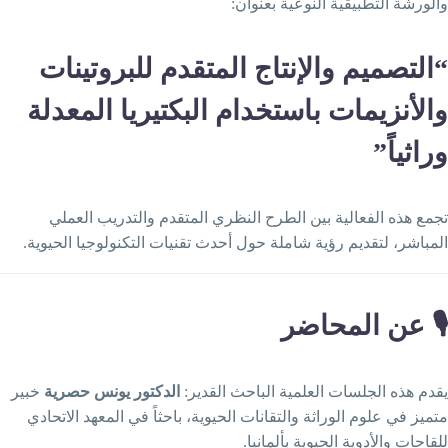
الورشة التطبيقية النوعية بعنوان:
التصميم والإنتاج المتقدم للبروتينات
الأنزيمات باستخدام البكتيريا المعدلة
راثياً”
جمع هذه الفعالية بين الطرح النظري المتقدم والتدريب العملي
لمباشر، لتقديم رؤية شاملة حول أحدث تقنيات التكنولوجيا الحيوية.
️ عن المحاضر
قدم هذه الجلسات العلمية الباحث القدير:
الدكتور يونس حصرية
خبير
تميز في علوم الوراثة والتقانات الحيوية، باحثاً في المعهد الاتحادي
لقاحات والأدوية الحيوية بألمانيا.