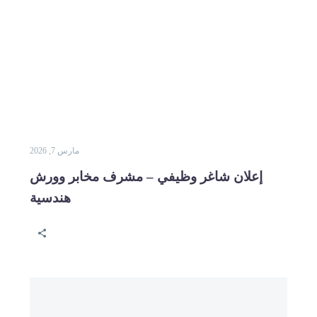
مارس 7, 2026
 شاغر وظيفي – مشرف مخابر وورش
هندسية