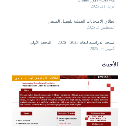
ور الطلاب
انات العملية للفصل الصيفي
2026 — الدفعة الأولى
اعلانات الجامعة
,
البحث العلمي