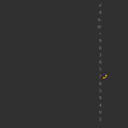
راسلنا