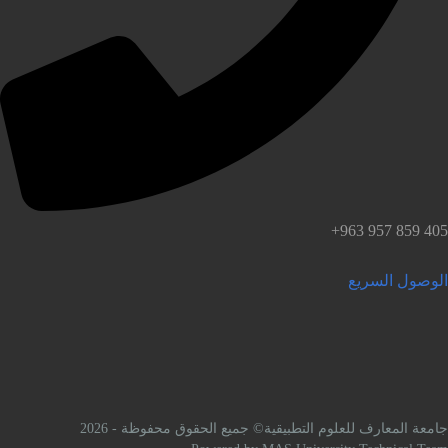
لوصول السريع
امعة المعارف للعلوم التطبيقية© جميع الحقوق محفوظة - 2026