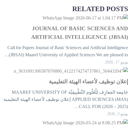
RELATED POST
JOURNAL OF BASIC SCIENCES AN
ARTIFICIAL INTELLIGENCE (JBSAI
Call for Papers Journal of Basic Sciences and Artificial Intelligenc
(JBSAI) Maaref University of Applied Sciences We are pleased to
يو 17, 2026
علان توظيف لأعضاء الهيئة التعليمية
جَامِعة المَعارِف لِلْعُلُوم التَّطْبِيقِيَّة MAAREF UNIVERSITY OF
APPLIED SCIENCES (MAS) إعلان توظيف لأعضاء الهيئة التعليمية
يو 3, 2026