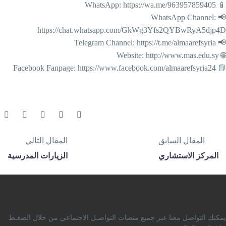
📱 WhatsApp: https://wa.me/96
📢 WhatsApp Channel:
https://chat.whatsapp.com/GkWg3Yfs2QYBwRyA5djp4
📢 Telegram Channel: https://t.me/a
🌐 Website: http://ww
📘 Facebook Fanpage: https://www.facebook.com
المقال السابق
المقال التالي
المركز الاستشاري
الزيارات المدرسية
مكنك التواصل معنا عبر جميع منصات التواصـل الاجتماعي من خلال الضغـط