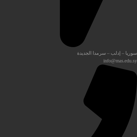
وريا – إدلب – سرمدا الجديدة
info@mas.edu.s