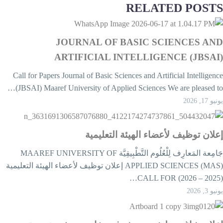
RELATED POST
JOURNAL OF BASIC SCIENCES AN
ARTIFICIAL INTELLIGENCE (JBSAI
Call for Papers Journal of Basic Sciences and Artificial Intelligenc
(JBSAI) Maaref University of Applied Sciences We are pleased to
يو 17, 2026
علان توظيف لأعضاء الهيئة التعليمية
جَامِعة المَعارِف لِلْعُلُوم التَّطْبِيقِيَّة MAAREF UNIVERSITY OF
APPLIED SCIENCES (MAS) إعلان توظيف لأعضاء الهيئة التعليمية
يو 3, 2026