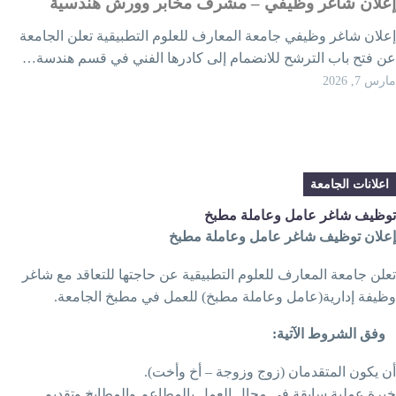
علان شاغر وظيفي – مشرف مخابر وورش هندسية
علان شاغر وظيفي جامعة المعارف للعلوم التطبيقية تعلن الجامعة
ن فتح باب الترشح للانضمام إلى كادرها الفني في قسم هندسة…
رس 7, 2026
اعلانات الجامعة
وظيف شاغر عامل وعاملة مطبخ
علان توظيف شاغر عامل وعاملة مطبخ
علن جامعة المعارف للعلوم التطبيقية عن حاجتها للتعاقد مع شاغر
ظيفة إدارية(عامل وعاملة مطبخ) للعمل في مطبخ الجامعة.
وفق الشروط الآتية:
ن يكون المتقدمان (زوج وزوجة – أخ وأخت).
برة عملية سابقة في مجال العمل بالمطاعم والمطابخ وتقديم