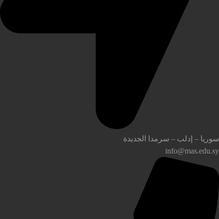
وريا – إدلب – سرمدا الجديدة
info@mas.edu.s