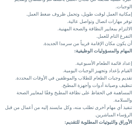
لوجبات.
مكانية العمل لوقت طويل، وتحمل ظروف ضغط العمل.
وفر مهارات اتصال وتواصل عالية.
لالتزام بمعايير النظافة والصحة المهنية.
لتفرغ التام للعمل.
ن يكون مكان الإقامة قريباً من سرمدا الجديدة.
لمهام والمسؤوليات الوظيفية:
عداد قائمة الطعام الأسبوعية.
لقيام بإعداد وتجهيز الوجبات اليومية.
قديم وجبات الطعام للطلاب والموظفين في الأوقات المحددة.
نظيف وصيانة أدوات وأجهزة المطبخ.
لمساهمة في الحفاظ على نظافة المطبخ وفقًا لمعايير الصحة
السلامة.
نفيذ أي مهام أخرى تطلب منه، وكل مايسند إليه من أعمال من قبل
لرؤساء المباشرين.
لأوراق والثبوتيات المطلوبة للتقديم: