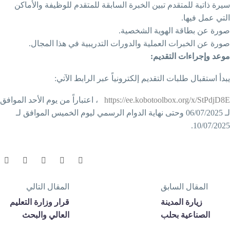
يرة ذاتية للمتقدم تبين الخبرة السابقة للمتقدم للوظيفة والأماكن
لتي عمل فيها.
ورة عن بطاقة الهوية الشخصية.
ورة عن الخبرات العملية والدورات التدريبية في هذا المجال.
وعد وإجراءات التقديم:
بدأ استقبال طلبات التقديم إلكترونياً عبر الرابط الآتي:
https://ee.kobotoolbox.org/x/StPdjD8
، اعتباراً من يوم الأحد الموافق
لـ 06/07/2025 وحتى نهاية الدوام الرسمي ليوم الخميس الموافق لـ
10/07/2025
المقال السابق
المقال التالي
زيارة المدينة
قرار وزارة التعليم
الصناعية بحلب
العالي والبحث
العلمي رقم /284/