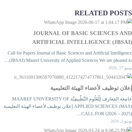
RELATED POST
JOURNAL OF BASIC SCIENCES AN
ARTIFICIAL INTELLIGENCE (JBSAI
Call for Papers Journal of Basic Sciences and Artificial Intelligenc
(JBSAI) Maaref University of Applied Sciences We are pleased to
يو 17, 2026
علان توظيف لأعضاء الهيئة التعليمية
جَامِعة المَعارِف لِلْعُلُوم التَّطْبِيقِيَّة MAAREF UNIVERSITY OF
APPLIED SCIENCES (MAS) إعلان توظيف لأعضاء الهيئة التعليمية
يو 3, 2026