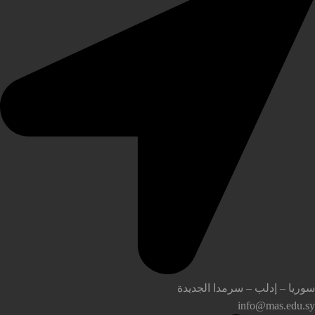
وريا – إدلب – سرمدا الجديدة
info@mas.edu.s