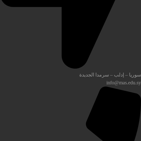
وريا – إدلب – سرمدا الجديدة
info@mas.edu.s