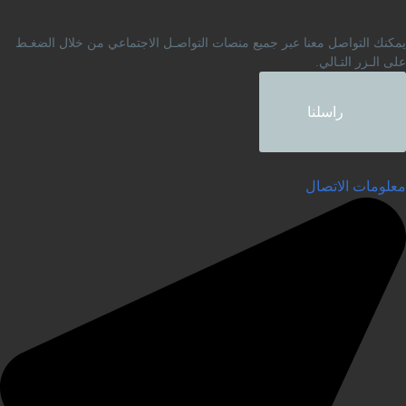
محافظة حماه
مكنك التواصل معنا عبر جميع منصات التواصـل الاجتماعي من خلال الضغـط
لى الـزر التـالي.
راسلنا
علومات الاتصال