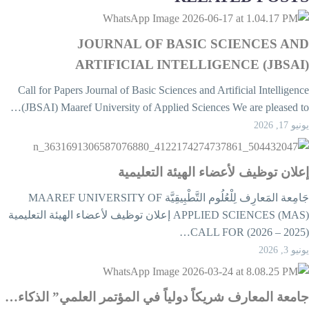
JOURNAL OF BASIC SCIENCES AN
ARTIFICIAL INTELLIGENCE (JBSAI
Call for Papers Journal of Basic Sciences and Artificial Intelligenc
(JBSAI) Maaref University of Applied Sciences We are pleased to
يو 17, 2026
علان توظيف لأعضاء الهيئة التعليمية
جَامِعة المَعارِف لِلْعُلُوم التَّطْبِيقِيَّة MAAREF UNIVERSITY OF
APPLIED SCIENCES (MAS) إعلان توظيف لأعضاء الهيئة التعليمية
يو 3, 2026
امعة المعارف شريكاً دولياً في المؤتمر العلمي” الذكاء…